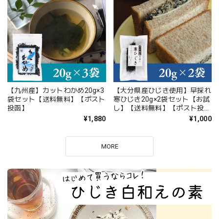
【九州産】カットわかめ20g×3
【大分県産ひじき使用】早採れ
袋セット【送料無料】【ポスト
寒ひじき20g×2袋セット【お試
投函】
し】【送料無料】【ポスト投
函】
¥1,880
¥1,000
MORE