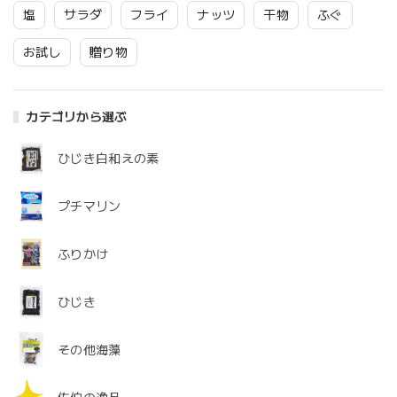
塩
サラダ
フライ
ナッツ
干物
ふぐ
お試し
贈り物
カテゴリから選ぶ
ひじき白和えの素
プチマリン
ふりかけ
ひじき
その他海藻