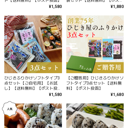
ト【送料無料】【ポスト投函】
袋セット【送料無料】【ポスト
投函】
¥1,580
¥1,880
ひじきふりかけソフトタイプ3
【ご贈答用】ひじきふりかけソ
点セット【ご自宅用】【お試
フトタイプ3点セット【送料無
し】【送料無料】【ポスト投
料】【ポスト投函】
函】
¥1,580
¥1,680