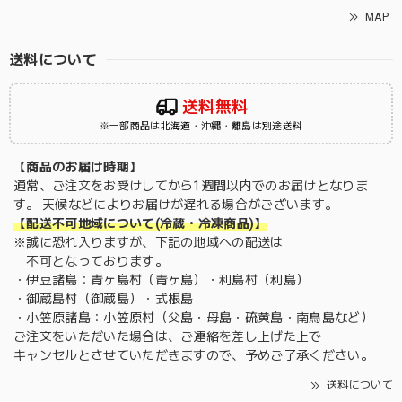
MAP
送料について
送料無料
※一部商品は北海道・沖縄・離島は別途送料
【商品のお届け時期】
通常、ご注文をお受けしてから1週間以内でのお届けとなりま
す。 天候などによりお届けが遅れる場合がございます。
【配送不可地域について(冷蔵・冷凍商品)】
※誠に恐れ入りますが、下記の地域への配送は
不可となっております。
・伊豆諸島：青ヶ島村（青ヶ島）・利島村（利島）
・御蔵島村（御蔵島）・式根島
・小笠原諸島：小笠原村（父島・母島・硫黄島・南鳥島など）
ご注文をいただいた場合は、ご連絡を差し上げた上で
キャンセルとさせていただきますので、予めご了承ください。
送料について