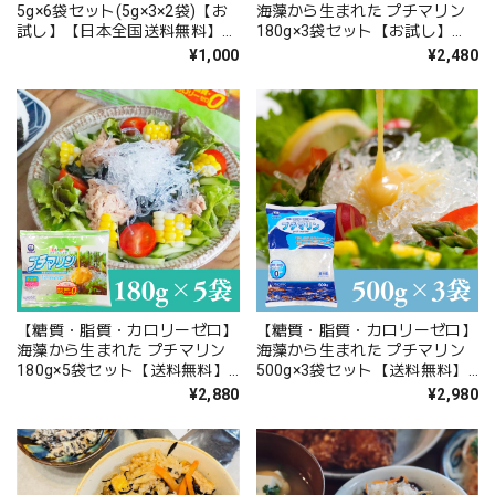
5g×6袋セット(5g×3×2袋)【お
海藻から生まれた プチマリン
試し】【日本全国送料無料】
180g×3袋セット【お試し】
【ポスト投函】
【送料無料】北海道・沖縄は別
¥1,000
¥2,480
途送料
【糖質・脂質・カロリーゼロ】
【糖質・脂質・カロリーゼロ】
海藻から生まれた プチマリン
海藻から生まれた プチマリン
180g×5袋セット【送料無料】
500g×3袋セット【送料無料】
北海道・沖縄は別途送料
北海道・沖縄は別途送料
¥2,880
¥2,980