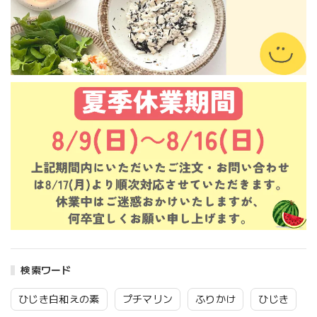
検索ワード
ひじき白和えの素
プチマリン
ふりかけ
ひじき