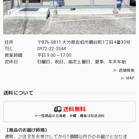
住所
〒876-0811 大分県佐伯市鶴谷町1丁目4番30号
TEL
0972-22-3344
営業時間
平日 9:00～17:00
定休日
日曜日、祝日、指定土曜日、夏季、年末年始
店舗情報
MAP
送料について
送料無料
※一部商品は北海道・沖縄・離島は別途送料
【商品のお届け時期】
通常、ご注文をお受けしてから1週間以内でのお届けとなりま