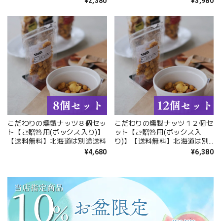
¥2,380
¥3,980
こだわりの燻製ナッツ８個セッ
こだわりの燻製ナッツ１２個セ
ト【ご贈答用(ボックス入り)】
ット【ご贈答用(ボックス入
【送料無料】北海道は別途送料
り)】【送料無料】北海道は別
途送料
¥4,680
¥6,380