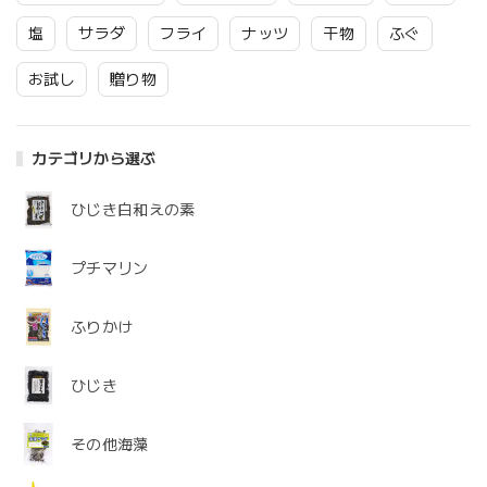
塩
サラダ
フライ
ナッツ
干物
ふぐ
お試し
贈り物
カテゴリから選ぶ
ひじき白和えの素
プチマリン
ふりかけ
ひじき
その他海藻