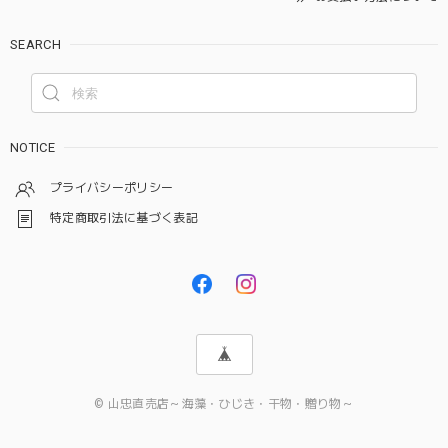
SEARCH
NOTICE
プライバシーポリシー
特定商取引法に基づく表記
© 山忠直売店～海藻・ひじき・干物・贈り物～