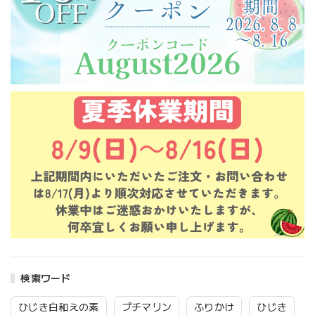
検索ワード
ひじき白和えの素
プチマリン
ふりかけ
ひじき