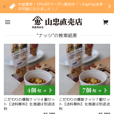
お盆限定！10%OFFクーポン配布中！＼PayPay決済
が可能になりました！／
"ナッツ"の検索結果
こだわりの燻製ナッツ４個セッ
こだわりの燻製ナッツ７個セッ
ト【送料無料】北海道は別途送
ト【送料無料】北海道は別途送
料
料