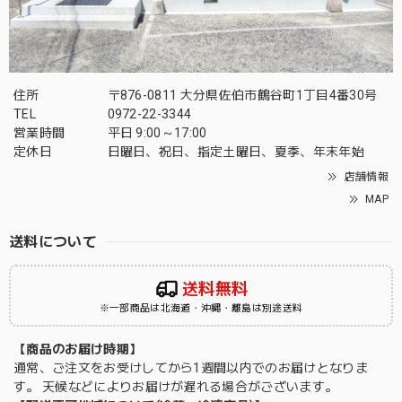
住所
〒876-0811 大分県佐伯市鶴谷町1丁目4番30号
TEL
0972-22-3344
営業時間
平日 9:00～17:00
定休日
日曜日、祝日、指定土曜日、夏季、年末年始
店舗情報
MAP
送料について
送料無料
※一部商品は北海道・沖縄・離島は別途送料
【商品のお届け時期】
通常、ご注文をお受けしてから1週間以内でのお届けとなりま
す。 天候などによりお届けが遅れる場合がございます。