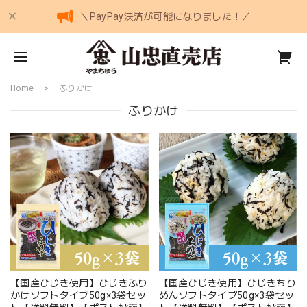
＼PayPay決済が可能になりました！／
Home
ふりかけ
ふりかけ
【国産ひじき使用】ひじきふり
【国産ひじき使用】ひじきちり
かけソフトタイプ50g×3袋セッ
めんソフトタイプ50g×3袋セッ