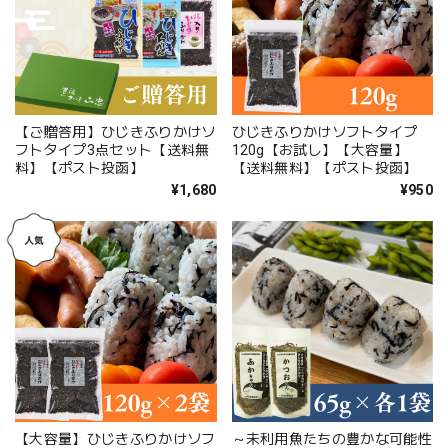
【ご贈答用】ひじきふりかけソ
ひじきふりかけソフトタイプ
フトタイプ3点セット【送料無
120g【お試し】【大容量】
料】【ポスト投函】
【送料無料】【ポスト投函】
¥1,680
¥950
【大容量】ひじきふりかけソフ
～未利用魚たちの豊かな可能性