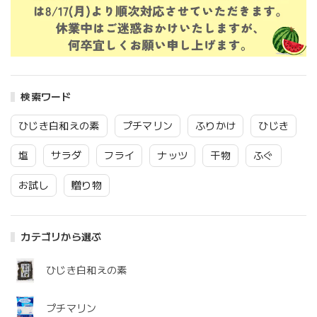
検索ワード
ひじき白和えの素
プチマリン
ふりかけ
ひじき
塩
サラダ
フライ
ナッツ
干物
ふぐ
お試し
贈り物
カテゴリから選ぶ
ひじき白和えの素
プチマリン