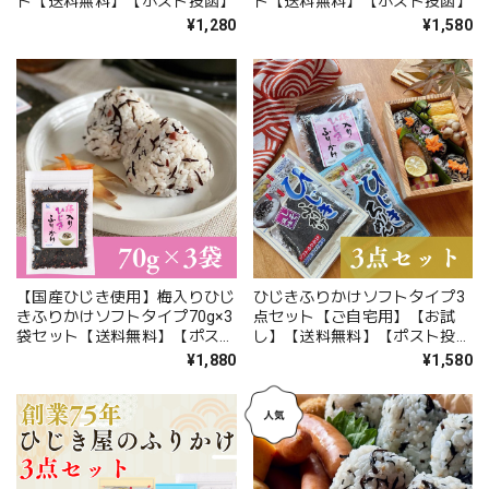
ト【送料無料】【ポスト投函】
ト【送料無料】【ポスト投函】
¥1,280
¥1,580
【国産ひじき使用】梅入りひじ
ひじきふりかけソフトタイプ3
きふりかけソフトタイプ70g×3
点セット【ご自宅用】【お試
袋セット【送料無料】【ポスト
し】【送料無料】【ポスト投
投函】
函】
¥1,880
¥1,580