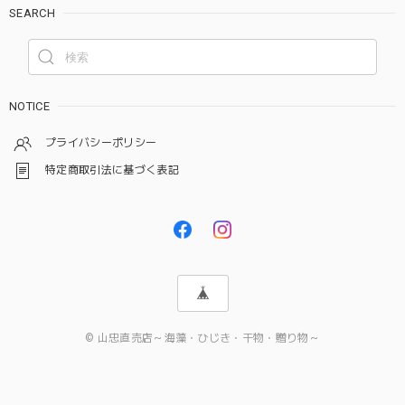
SEARCH
NOTICE
プライバシーポリシー
特定商取引法に基づく表記
© 山忠直売店～海藻・ひじき・干物・贈り物～