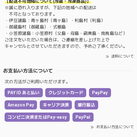
【配送不可地域について(冷蔵・冷凍商品)】
※誠に恐れ入りますが、下記の地域への配送は
不可となっております。
・伊豆諸島：青ヶ島村（青ヶ島）・利島村（利島）
・御蔵島村（御蔵島）・式根島
・小笠原諸島：小笠原村（父島・母島・硫黄島・南鳥島など）
ご注文をいただいた場合は、ご連絡を差し上げた上で
キャンセルとさせていただきますので、予めご了承ください。
送料について
お支払い方法について
次の方法がご利用いただけます。
PAY ID あと払い
クレジットカード
PayPay
Amazon Pay
キャリア決済
銀行振込
コンビニ決済またはPay-easy
PayPal
お支払い方法について