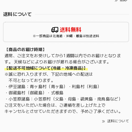
MAP
送料について
送料無料
※一部商品は北海道・沖縄・離島は別途送料
【商品のお届け時期】
通常、ご注文をお受けしてから1週間以内でのお届けとなりま
す。 天候などによりお届けが遅れる場合がございます。
【配送不可地域について(冷蔵・冷凍商品)】
※誠に恐れ入りますが、下記の地域への配送は
不可となっております。
・伊豆諸島：青ヶ島村（青ヶ島）・利島村（利島）
・御蔵島村（御蔵島）・式根島
・小笠原諸島：小笠原村（父島・母島・硫黄島・南鳥島など）
ご注文をいただいた場合は、ご連絡を差し上げた上で
キャンセルとさせていただきますので、予めご了承ください。
送料について