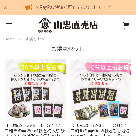
＼PayPay決済が可能になりました！／
Home
お得なセット
お得なセット
【10％以上お得！】【ひじき
【10％以上お得！】【ひじき
白和えの素25g×4袋と梅入りひ
白和えの素60g×5袋とひじきふ