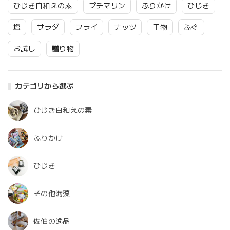
ひじき白和えの素
プチマリン
ふりかけ
ひじき
塩
サラダ
フライ
ナッツ
干物
ふぐ
お試し
贈り物
カテゴリから選ぶ
ひじき白和えの素
ふりかけ
ひじき
その他海藻
佐伯の逸品