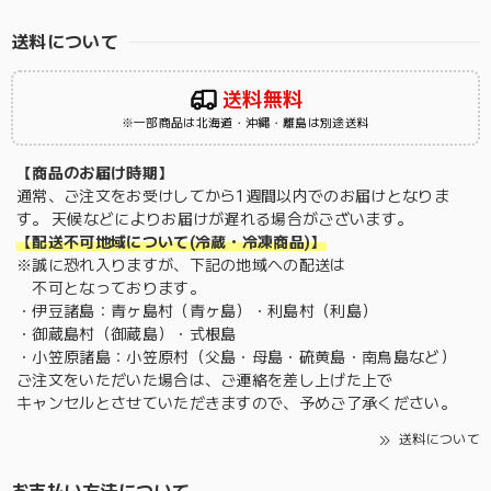
送料について
送料無料
※一部商品は北海道・沖縄・離島は別途送料
【商品のお届け時期】
通常、ご注文をお受けしてから1週間以内でのお届けとなりま
す。 天候などによりお届けが遅れる場合がございます。
【配送不可地域について(冷蔵・冷凍商品)】
※誠に恐れ入りますが、下記の地域への配送は
不可となっております。
・伊豆諸島：青ヶ島村（青ヶ島）・利島村（利島）
・御蔵島村（御蔵島）・式根島
・小笠原諸島：小笠原村（父島・母島・硫黄島・南鳥島など）
ご注文をいただいた場合は、ご連絡を差し上げた上で
キャンセルとさせていただきますので、予めご了承ください。
送料について