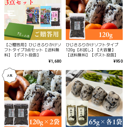
【ご贈答用】ひじきふりかけソ
ひじきふりかけソフトタイプ
フトタイプ3点セット【送料無
120g【お試し】【大容量】
料】【ポスト投函】
【送料無料】【ポスト投函】
¥1,680
¥950