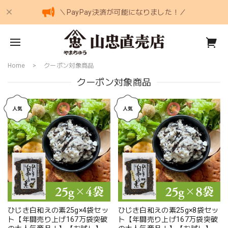
＼PayPay決済が可能になりました！／
Home
クーポン対象商品
クーポン対象商品
ひじき白和えの素25g×4袋セッ
ひじき白和えの素25g×8袋セッ
ト【年間売り上げ167万袋突破
ト【年間売り上げ167万袋突破