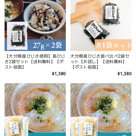
【大分県産ひじき使用】長ひじ
大分県産ひじき食べ比べ2袋セ
き2袋セット【送料無料】【ポ
ット【お試し】【送料無料】
スト投函】
【ポスト投函】
¥1,380
¥1,380