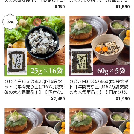
の大人気商品！】【お試し】【
の大人気商品！】【お試し】【
国産ひじき使用】【ポスト投
国産ひじき使用】【ポスト投
¥950
¥1,580
函】
函】
ひじき白和えの素25g×16袋セ
ひじき白和えの素60g×5袋セッ
ット【年間売り上げ167万袋突
ト【年間売り上げ167万袋突破
破の大人気商品！】【 国産ひ
の大人気商品！】【 国産ひじ
じき使用】【ポスト投函】
き使用】【ポスト投函】
¥2,480
¥1,980