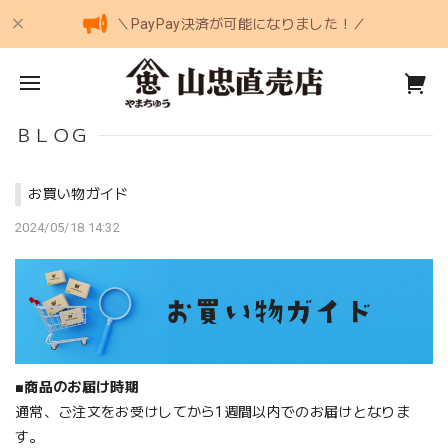
＼PayPay決済が可能になりました！／
ＢＬＯＧ
お買い物ガイド
2024/05/18 14:32
■
商品のお届け時期
通常、ご注文をお受けしてから1週間以内でのお届けとなりま
す。