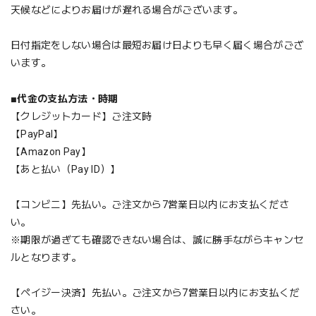
天候などによりお届けが遅れる場合がございます。
日付指定をしない場合は最短お届け日よりも早く届く場合がござ
います。
■
代金の支払方法・時期
【クレジットカード】ご注文時
【PayPal】
【Amazon Pay】
【あと払い（Pay ID）】
【コンビニ】先払い。ご注文から7営業日以内にお支払くださ
い。
※期限が過ぎても確認できない場合は、誠に勝手ながらキャンセ
ルとなります。
【ペイジー決済】先払い。ご注文から7営業日以内にお支払くだ
さい。