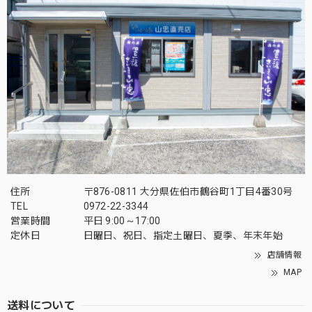
住所
〒876-0811 大分県佐伯市鶴谷町1丁目4番30号
TEL
0972-22-3344
営業時間
平日 9:00～17:00
定休日
日曜日、祝日、指定土曜日、夏季、年末年始
店舗情報
MAP
送料について