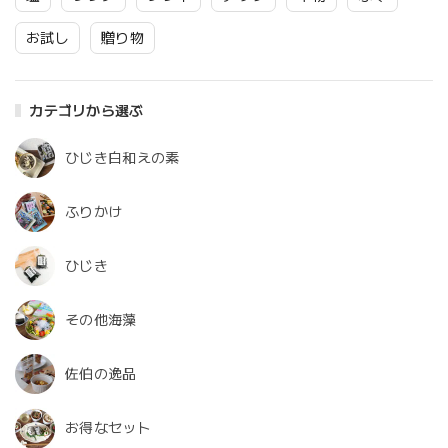
お試し
贈り物
カテゴリから選ぶ
ひじき白和えの素
ふりかけ
ひじき
その他海藻
佐伯の逸品
お得なセット