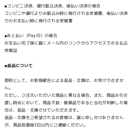
■コンビニ決済、銀行振込決済、後払い決済の場合
コンビニや銀行よりお振込み時に発行される受領書、後払い決済
でのお支払い時に発行される受領書
■あと払い（Pay ID）の場合
お支払い完了後に届くメール内のリンクからアクセスできる払込
受領証
■
返品について
原則として、お客様都合による返品・交換は、お受けできませ
ん。
ただし、ご注文いただいた商品と異なる場合、また、商品お引き
渡し時点において、商品不良・破損品であると当社が判断した場
合は、返品・交換させていただきます。
返品・交換をご希望されるお客様は、誠に申し分けありません
が、商品到着後3日以内にご連絡ください。