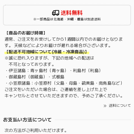
送料無料
※一部商品は北海道・沖縄・離島は別途送料
【商品のお届け時期】
通常、ご注文をお受けしてから1週間以内でのお届けとなりま
す。 天候などによりお届けが遅れる場合がございます。
【配送不可地域について(冷蔵・冷凍商品)】
※誠に恐れ入りますが、下記の地域への配送は
不可となっております。
・伊豆諸島：青ヶ島村（青ヶ島）・利島村（利島）
・御蔵島村（御蔵島）・式根島
・小笠原諸島：小笠原村（父島・母島・硫黄島・南鳥島など）
ご注文をいただいた場合は、ご連絡を差し上げた上で
キャンセルとさせていただきますので、予めご了承ください。
送料について
お支払い方法について
次の方法がご利用いただけます。