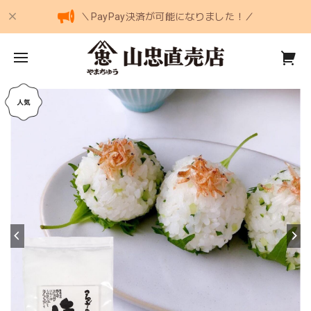
＼PayPay決済が可能になりました！／