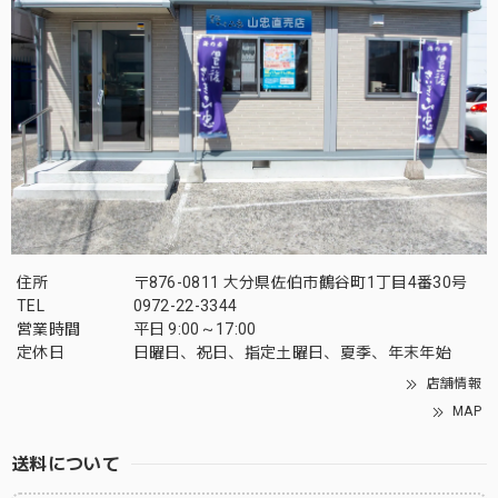
住所
〒876-0811 大分県佐伯市鶴谷町1丁目4番30号
TEL
0972-22-3344
営業時間
平日 9:00～17:00
定休日
日曜日、祝日、指定土曜日、夏季、年末年始
店舗情報
MAP
送料について