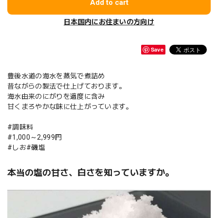
Add to cart
日本国内にお住まいの方向け
Save
豊後水道の海水を蒸気で煮詰め
昔ながらの製法で仕上げております。
海水由来のにがりを適度に含み
甘くまろやかな味に仕上がっています。
#調味料
#1,000～2,999円
#しお#磯塩
本当の塩の甘さ、白さを知っていますか。