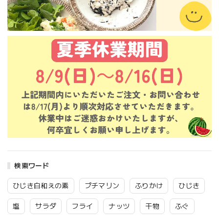
検索ワード
ひじき白和えの素
プチマリン
ふりかけ
ひじき
塩
サラダ
フライ
ナッツ
干物
ふぐ