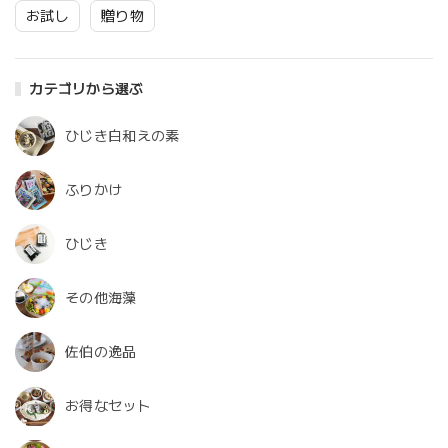
お試し
贈り物
カテゴリから選ぶ
ひじき白和えの素
ふりかけ
ひじき
その他海藻
佐伯の逸品
お得なセット