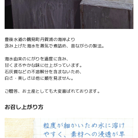
豊後水道の鶴見町丹賀浦の海岸より
汲み上げた海水を蒸気で煮詰め、昔ながらの製法。
海水由来のにがりを適度に含み、
甘くまろやかな味に仕上がっています。
石灰質などの不溶解分を含まないため、
白さ・美しさは他に類を見ません。
ご贈答、お土産としても大変喜ばれております。
お召し上がり方