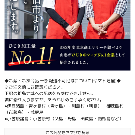
◆冷蔵・冷凍商品 一部配送不可地域について(ヤマト運輸)◆
※ご注文前にご確認ください。
下記の離島地域への配送をお受けできません。
誠に恐れ入りますが、あらかじめご了承ください。
●伊豆諸島：青ヶ島村（青ヶ島）・利島村（利島）・御蔵島村
（御蔵島）・式根島
●小笠原諸島：小笠原村（父島・母島・硫黄島・南鳥島など）
この商品をアプリで見る