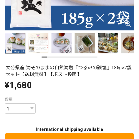
大分県産 海そのままの自然海塩「つるみの磯塩」185g×2袋
セット【送料無料】【ポスト投函】
¥1,680
数量
International shipping available