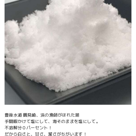
豊後水道 鶴見崎、浜の漁師がほれた潮
手間暇かけて塩にして、海そのままを塩にして。
不溶解分０パーセント！
だから白さと、甘さ、潔さがちがいます！