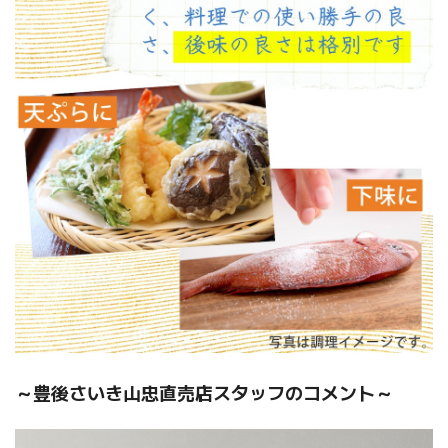
～豊後さいき山忠直売店スタッフのコメント～