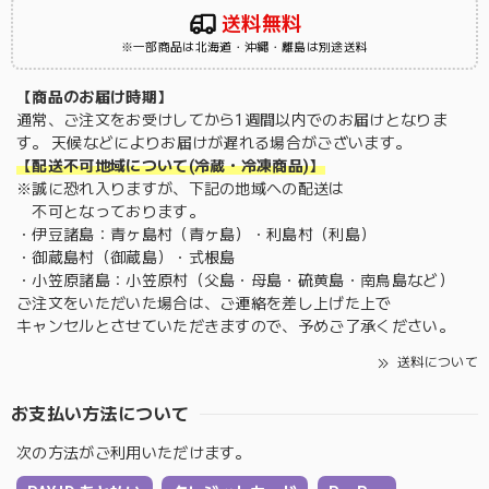
送料無料
※一部商品は北海道・沖縄・離島は別途送料
【商品のお届け時期】
通常、ご注文をお受けしてから1週間以内でのお届けとなりま
す。 天候などによりお届けが遅れる場合がございます。
【配送不可地域について(冷蔵・冷凍商品)】
※誠に恐れ入りますが、下記の地域への配送は
不可となっております。
・伊豆諸島：青ヶ島村（青ヶ島）・利島村（利島）
・御蔵島村（御蔵島）・式根島
・小笠原諸島：小笠原村（父島・母島・硫黄島・南鳥島など）
ご注文をいただいた場合は、ご連絡を差し上げた上で
キャンセルとさせていただきますので、予めご了承ください。
送料について
お支払い方法について
次の方法がご利用いただけます。