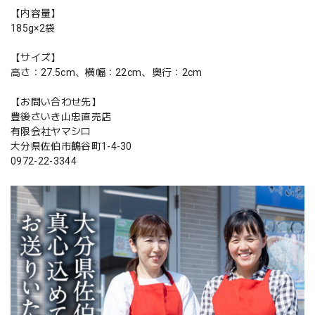
【内容量】
185g×2袋
【サイズ】
高さ：27.5cm、横幅：22cm、奥行：2cm
【お問い合わせ先】
豊後さいき山忠直売店
有限会社ヤマシロ
大分県佐伯市鶴谷町1-4-30
0972-22-3344