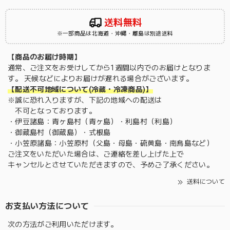
送料無料
※一部商品は北海道・沖縄・離島は別途送料
【商品のお届け時期】
通常、ご注文をお受けしてから1週間以内でのお届けとなりま
す。 天候などによりお届けが遅れる場合がございます。
【配送不可地域について(冷蔵・冷凍商品)】
※誠に恐れ入りますが、下記の地域への配送は
不可となっております。
・伊豆諸島：青ヶ島村（青ヶ島）・利島村（利島）
・御蔵島村（御蔵島）・式根島
・小笠原諸島：小笠原村（父島・母島・硫黄島・南鳥島など）
ご注文をいただいた場合は、ご連絡を差し上げた上で
キャンセルとさせていただきますので、予めご了承ください。
送料について
お支払い方法について
次の方法がご利用いただけます。