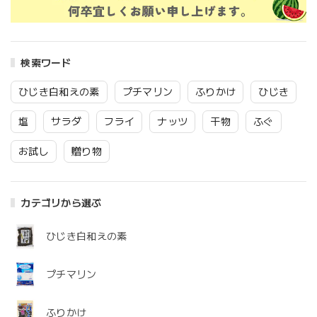
検索ワード
ひじき白和えの素
プチマリン
ふりかけ
ひじき
塩
サラダ
フライ
ナッツ
干物
ふぐ
お試し
贈り物
カテゴリから選ぶ
ひじき白和えの素
プチマリン
ふりかけ