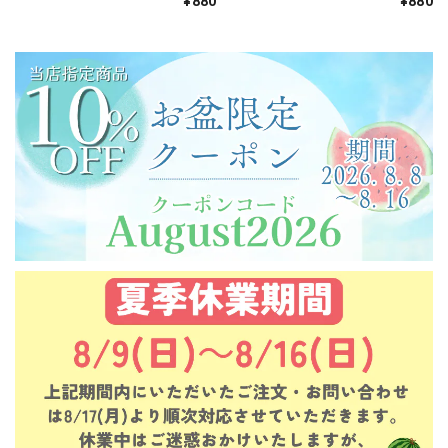
¥880
¥880