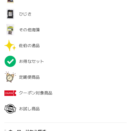
ひじき
その他海藻
佐伯の逸品
お得なセット
定期便商品
クーポン対象商品
お試し商品