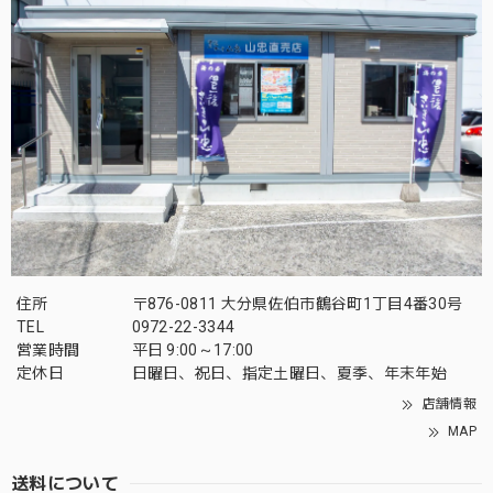
住所
〒876-0811 大分県佐伯市鶴谷町1丁目4番30号
TEL
0972-22-3344
営業時間
平日 9:00～17:00
定休日
日曜日、祝日、指定土曜日、夏季、年末年始
店舗情報
MAP
送料について