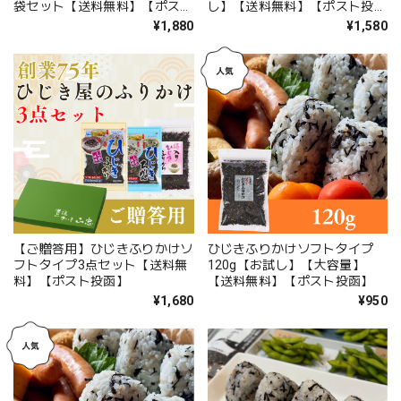
袋セット【送料無料】【ポスト
し】【送料無料】【ポスト投
投函】
函】
¥1,880
¥1,580
【ご贈答用】ひじきふりかけソ
ひじきふりかけソフトタイプ
フトタイプ3点セット【送料無
120g【お試し】【大容量】
料】【ポスト投函】
【送料無料】【ポスト投函】
¥1,680
¥950