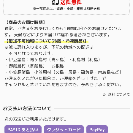
送料無料
※一部商品は北海道・沖縄・離島は別途送料
【商品のお届け時期】
通常、ご注文をお受けしてから1週間以内でのお届けとなりま
す。 天候などによりお届けが遅れる場合がございます。
【配送不可地域について(冷蔵・冷凍商品)】
※誠に恐れ入りますが、下記の地域への配送は
不可となっております。
・伊豆諸島：青ヶ島村（青ヶ島）・利島村（利島）
・御蔵島村（御蔵島）・式根島
・小笠原諸島：小笠原村（父島・母島・硫黄島・南鳥島など）
ご注文をいただいた場合は、ご連絡を差し上げた上で
キャンセルとさせていただきますので、予めご了承ください。
送料について
お支払い方法について
次の方法がご利用いただけます。
PAY ID あと払い
クレジットカード
PayPay