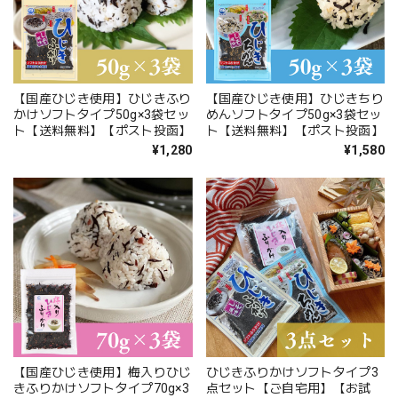
【国産ひじき使用】ひじきふり
【国産ひじき使用】ひじきちり
かけソフトタイプ50g×3袋セッ
めんソフトタイプ50g×3袋セッ
ト【送料無料】【ポスト投函】
ト【送料無料】【ポスト投函】
¥1,280
¥1,580
【国産ひじき使用】梅入りひじ
ひじきふりかけソフトタイプ3
きふりかけソフトタイプ70g×3
点セット【ご自宅用】【お試