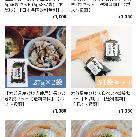
5g×6袋セット(5g×3×2袋)【お
き2袋セット【送料無料】【ポ
試し】【日本全国送料無料】
スト投函】
【ポスト投函】
¥1,000
¥1,380
【大分県産ひじき使用】長ひじ
大分県産ひじき食べ比べ2袋セ
き2袋セット【送料無料】【ポ
ット【お試し】【送料無料】
スト投函】
【ポスト投函】
¥1,380
¥1,380