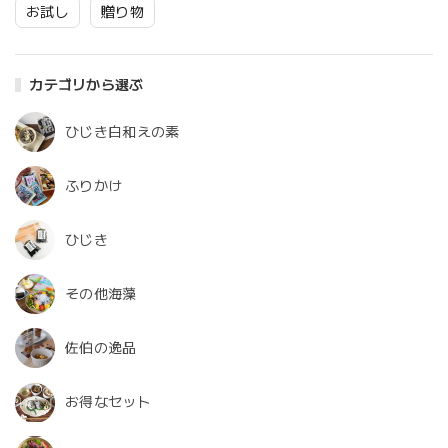
お試し
贈り物
カテゴリから選ぶ
ひじき白和えの素
ふりかけ
ひじき
その他海藻
佐伯の逸品
お得なセット