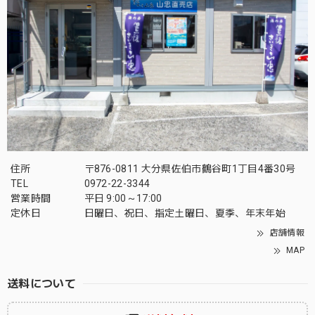
住所
〒876-0811 大分県佐伯市鶴谷町1丁目4番30号
TEL
0972-22-3344
営業時間
平日 9:00～17:00
定休日
日曜日、祝日、指定土曜日、夏季、年末年始
店舗情報
MAP
送料について