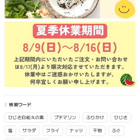
検索ワード
ひじき白和えの素
プチマリン
ふりかけ
ひじき
塩
サラダ
フライ
ナッツ
干物
ふぐ