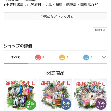
●小笠原諸島：小笠原村（父島・母島・硫黄島・南鳥島など）
この商品をアプリで見る
通報する
ショップの評価
すべて
8
0
0
関連商品