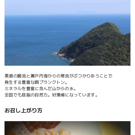
黒潮の暖流と瀬戸内海からの寒流がぶつかりあうことで
発生する豊富な餌プランクトン。
ミネラルを豊富に含んだ山からの水。
全国でも屈指の自然力。好漁場になっています。
お召し上がり方