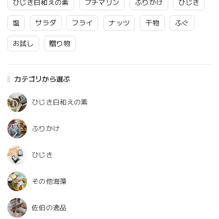
ひじき白和えの素
プチマリン
ふりかけ
ひじき
塩
サラダ
フライ
ナッツ
干物
ふぐ
お試し
贈り物
カテゴリから選ぶ
ひじき白和えの素
ふりかけ
ひじき
その他海藻
佐伯の逸品