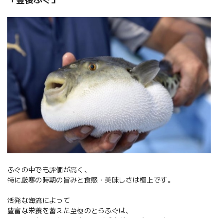
ふぐの中でも評価が高く、
特に厳寒の時期の旨みと食感・美味しさは極上です。
活発な海流によって
豊富な栄養を蓄えた至極のとらふぐは、