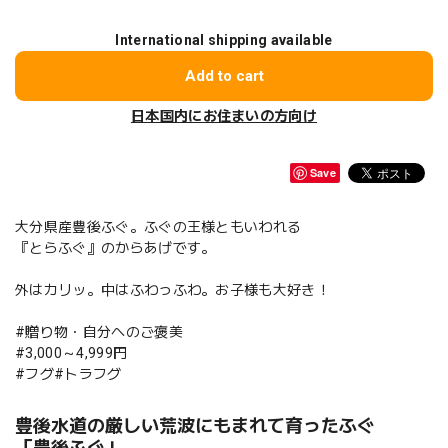
International shipping available
Add to cart
日本国内にお住まいの方向け
Save
大分県産豊後ふぐ。ふぐの王様ともいわれる
『とらふぐ』のからあげです。
外はカリッ。中はふわっふわ。お子様も大好き！
#贈り物・自分へのご褒美
#3,000～4,999円
#フグ#トラフグ
豊後水道の厳しい荒波にもまれて育ったふぐ
「豊後ふぐ」