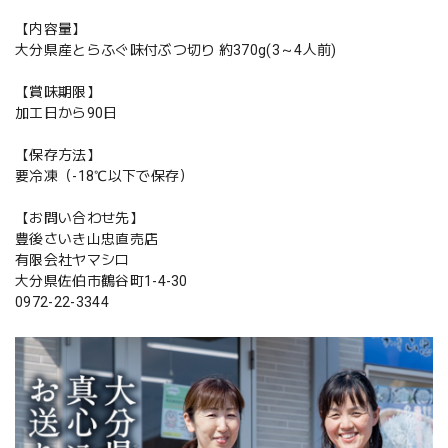
【内容量】
大分県産とらふぐ味付ぶつ切り 約370g(3～4人前)
【賞味期限】
加工日から90日
【保存方法】
要冷凍（-18℃以下で保存）
【お問い合わせ先】
豊後さいき山忠直売店
有限会社ヤマシロ
大分県佐伯市鶴谷町1-4-30
0972-22-3344