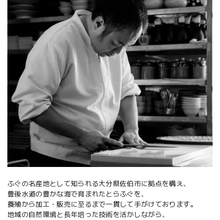
ふぐの名産地として知られる大分県佐伯市に拠点を構え、
豊後水道の豊かな海で育まれたとらふぐを、
養殖から加工・販売に至るまで一貫して手がけております。
地域の自然環境と長年培った技術を活かしながら、