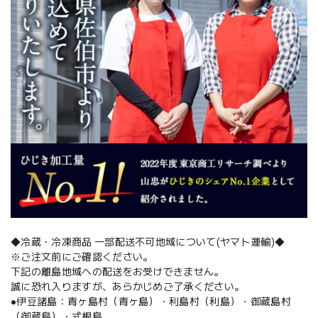
◆冷蔵・冷凍商品 一部配送不可地域について(ヤマト運輸)◆
※ご注文前にご確認ください。
下記の離島地域への配送をお受けできません。
誠に恐れ入りますが、あらかじめご了承ください。
●伊豆諸島：青ヶ島村（青ヶ島）・利島村（利島）・御蔵島村
（御蔵島）・式根島