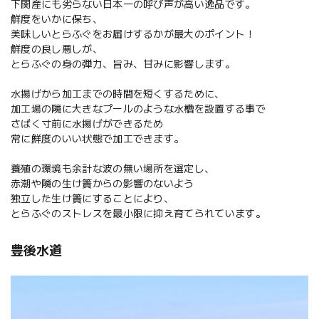
下関産にも劣らない日本一の呼び声が高い逸品です。
鮮度をいかに保ち、
美味しいとらふぐをお届けするかが最大のポイント！
鮮度の良し悪しが、
とらふぐの身の弾力、旨み、甘みに影響します。
水揚げから加工までの時間を短くするために、
加工場の隣に大きなプールのような水槽を設置する事で
さばく寸前に水揚げができるため
常に鮮度のいい状態で加工できます。
養殖の環境も余計な波の無い場所を選定し、
赤潮や隣の生け簀からの影響のないよう
独立した生け簀にすることにより、
とらふぐのストレスを最小限に抑え育てられています。
豊後水道