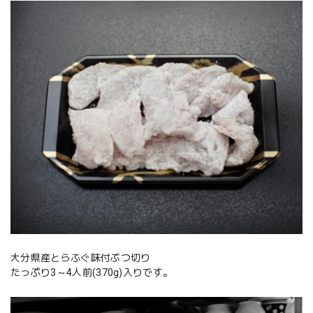
大分県産とらふぐ味付ぶつ切り
たっぷり3～4人前(370g)入りです。