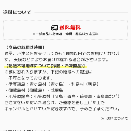
送料について
送料無料
※一部商品は北海道・沖縄・離島は別途送料
【商品のお届け時期】
通常、ご注文をお受けしてから1週間以内でのお届けとなりま
す。 天候などによりお届けが遅れる場合がございます。
【配送不可地域について(冷蔵・冷凍商品)】
※誠に恐れ入りますが、下記の地域への配送は
不可となっております。
・伊豆諸島：青ヶ島村（青ヶ島）・利島村（利島）
・御蔵島村（御蔵島）・式根島
・小笠原諸島：小笠原村（父島・母島・硫黄島・南鳥島など）
ご注文をいただいた場合は、ご連絡を差し上げた上で
キャンセルとさせていただきますので、予めご了承ください。
送料について