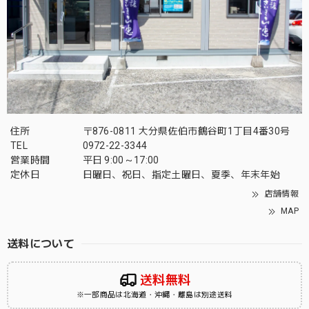
住所
〒876-0811 大分県佐伯市鶴谷町1丁目4番30号
TEL
0972-22-3344
営業時間
平日 9:00～17:00
定休日
日曜日、祝日、指定土曜日、夏季、年末年始
店舗情報
MAP
送料について
送料無料
※一部商品は北海道・沖縄・離島は別途送料