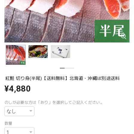
紅鮭 切り身(半尾)【送料無料】北海道・沖縄は別途送料
¥4,880
のしが必要な方は「あり」を選択してご記入ください。
数量