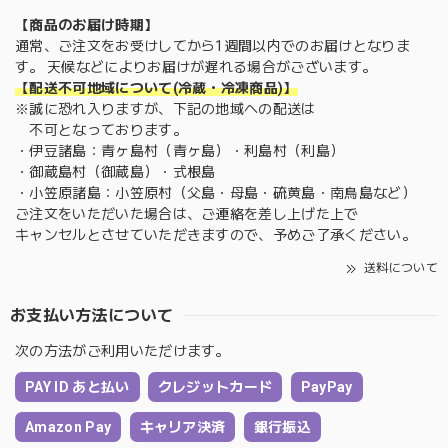
【商品のお届け時期】
通常、ご注文をお受けしてから1週間以内でのお届けとなりま
す。 天候などによりお届けが遅れる場合がございます。
【配送不可地域について(冷蔵・冷凍商品)】
※誠に恐れ入りますが、下記の地域への配送は
不可となっております。
・伊豆諸島：青ヶ島村（青ヶ島）・利島村（利島）
・御蔵島村（御蔵島）・式根島
・小笠原諸島：小笠原村（父島・母島・硫黄島・南鳥島など）
ご注文をいただいた場合は、ご連絡を差し上げた上で
キャンセルとさせていただきますので、予めご了承ください。
送料について
お支払い方法について
次の方法がご利用いただけます。
PAY ID あと払い
クレジットカード
PayPay
Amazon Pay
キャリア決済
銀行振込