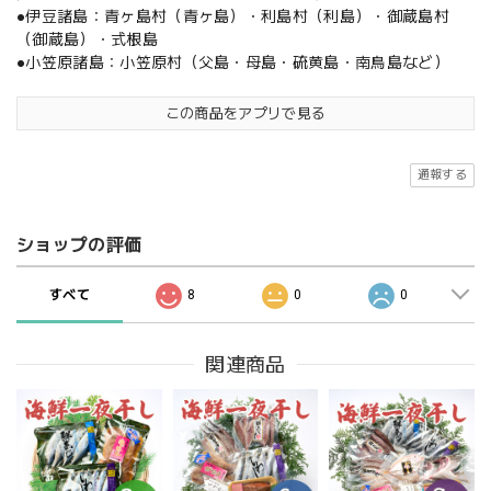
●伊豆諸島：青ヶ島村（青ヶ島）・利島村（利島）・御蔵島村
（御蔵島）・式根島
●小笠原諸島：小笠原村（父島・母島・硫黄島・南鳥島など）
この商品をアプリで見る
通報する
ショップの評価
すべて
8
0
0
関連商品