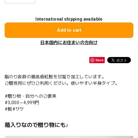
International shipping available
Add to cart
日本国内にお住まいの方向け
Save
脂のり抜群の最高級紅鮭を甘塩で加工しています。
ご贈答用にぜひご利用ください。使いやすい半身タイプ。
#贈り物・自分へのご褒美
#3,000～4,999円
#鮭#サケ
箱入りなので贈り物にも♪