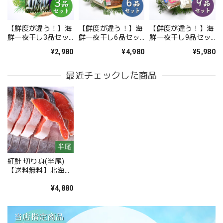
【鮮度が違う！】海
【鮮度が違う！】海
【鮮度が違う！】海
鮮一夜干し3品セッ
鮮一夜干し6品セッ
鮮一夜干し9品セッ
ト【お試し】【送料
ト【送料無料】北海
ト【送料無料】北海
¥2,980
¥4,980
¥5,980
無料】北海道・沖縄
道・沖縄は別途送料
道・沖縄は別途送料
は別途送料
最近チェックした商品
紅鮭 切り身(半尾)
【送料無料】北海
道・沖縄は別途送料
¥4,880