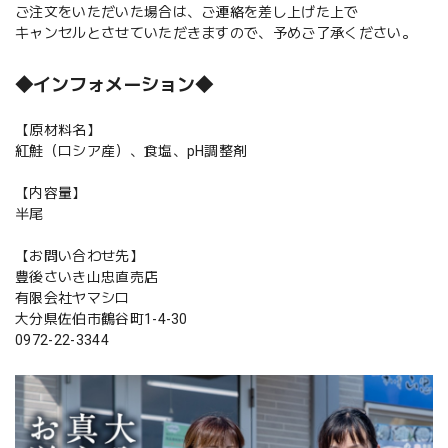
ご注文をいただいた場合は、ご連絡を差し上げた上で
キャンセルとさせていただきますので、予めご了承ください。
◆インフォメーション◆
【原材料名】
紅鮭（ロシア産）、食塩、pH調整剤
【内容量】
半尾
【お問い合わせ先】
豊後さいき山忠直売店
有限会社ヤマシロ
大分県佐伯市鶴谷町1-4-30
0972-22-3344