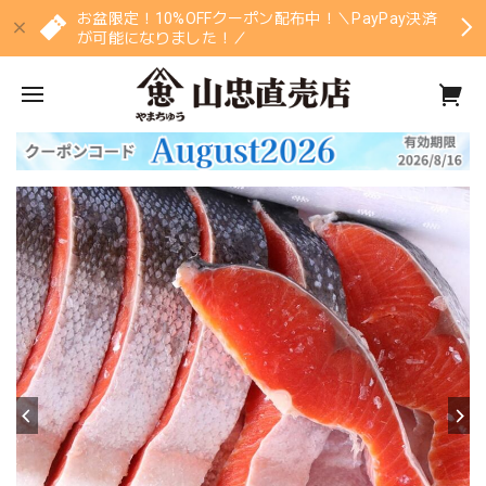
お盆限定！10%OFFクーポン配布中！＼PayPay決済
が可能になりました！／