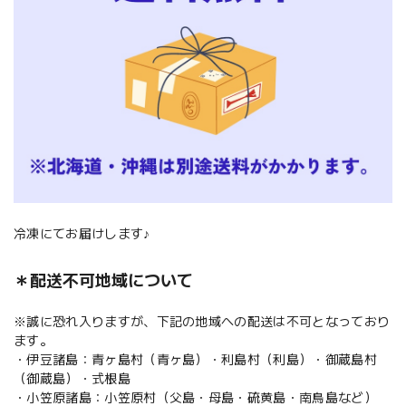
冷凍にてお届けします♪
＊配送不可地域について
※誠に恐れ入りますが、下記の地域への配送は不可となっており
ます。
・伊豆諸島：青ヶ島村（青ヶ島）・利島村（利島）・御蔵島村
（御蔵島）・式根島
・小笠原諸島：小笠原村（父島・母島・硫黄島・南鳥島など）