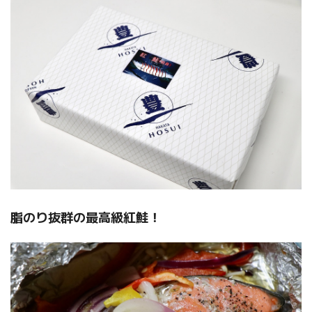
脂のり抜群の最高級紅鮭！