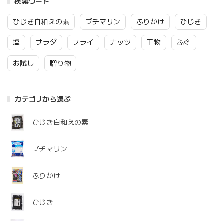
検索ワード
ひじき白和えの素
プチマリン
ふりかけ
ひじき
塩
サラダ
フライ
ナッツ
干物
ふぐ
お試し
贈り物
カテゴリから選ぶ
ひじき白和えの素
プチマリン
ふりかけ
ひじき