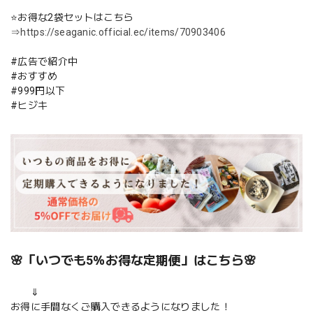
⭐お得な2袋セットはこちら
⇒
https://seaganic.official.ec/items/70903406
#広告で紹介中
#おすすめ
#999円以下
#ヒジキ
🌸「いつでも5％お得な定期便」はこちら🌸
⇓
お得に手間なくご購入できるようになりました！