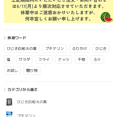
検索ワード
ひじき白和えの素
プチマリン
ふりかけ
ひじき
塩
サラダ
フライ
ナッツ
干物
ふぐ
お試し
贈り物
カテゴリから選ぶ
ひじき白和えの素
プチマリン