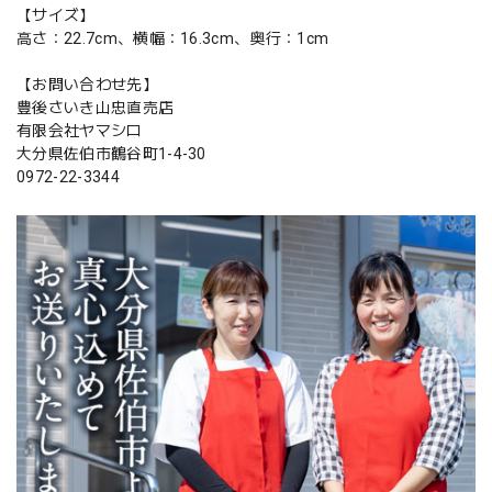
【サイズ】
高さ：22.7cm、横幅：16.3cm、奥行：1cm
【お問い合わせ先】
豊後さいき山忠直売店
有限会社ヤマシロ
大分県佐伯市鶴谷町1-4-30
0972-22-3344