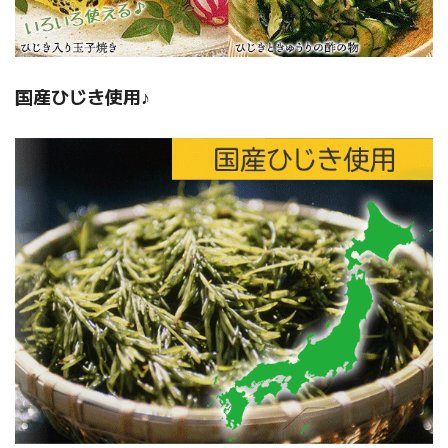
国産ひじき使用♪