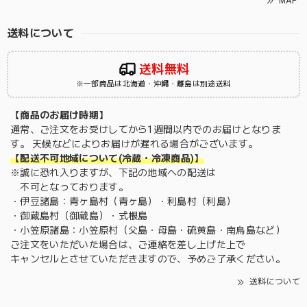
MAP
送料について
送料無料
※一部商品は北海道・沖縄・離島は別途送料
【商品のお届け時期】
通常、ご注文をお受けしてから1週間以内でのお届けとなりま
す。 天候などによりお届けが遅れる場合がございます。
【配送不可地域について(冷蔵・冷凍商品)】
※誠に恐れ入りますが、下記の地域への配送は
不可となっております。
・伊豆諸島：青ヶ島村（青ヶ島）・利島村（利島）
・御蔵島村（御蔵島）・式根島
・小笠原諸島：小笠原村（父島・母島・硫黄島・南鳥島など）
ご注文をいただいた場合は、ご連絡を差し上げた上で
キャンセルとさせていただきますので、予めご了承ください。
送料について