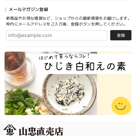
メールマガジン登録
新商品やお得な情報など、ショップからの最新情報をお届けします。
枠内にメールアドレスをご入力後、登録ボタンを押してください。
登録