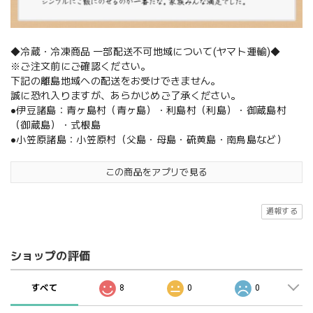
◆冷蔵・冷凍商品 一部配送不可地域について(ヤマト運輸)◆
※ご注文前にご確認ください。
下記の離島地域への配送をお受けできません。
誠に恐れ入りますが、あらかじめご了承ください。
●伊豆諸島：青ヶ島村（青ヶ島）・利島村（利島）・御蔵島村
（御蔵島）・式根島
●小笠原諸島：小笠原村（父島・母島・硫黄島・南鳥島など）
この商品をアプリで見る
通報する
ショップの評価
すべて
8
0
0