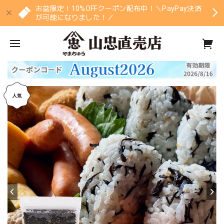
お盆限定！10%OFFクーポン配布中！＼PayPay決済
が可能になりました！／