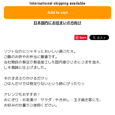
International shipping available
Add to cart
日本国内にお住まいの方向け
Save
ソフトなのにシャキッとおいしい歯ごたえ。
ご飯のお供やお弁当に最適です。
当社独自の製法で製造加工した国内産ひじきにごまを加え、
しそ風味に仕上げました。
そのままふりかけるだけ☆
ごはんだけでは物足りないという時にぴったり☆
アレンジもおすすめ！
おにぎり・お茶漬け・サラダ・やきめし・玉子焼き等にも、
お好みの分量でご使用ください。