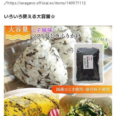
🔗
https://seaganic.official.ec/items/140971112
いろいろ使える大容量☆