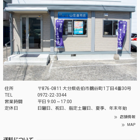
住所
〒876-0811 大分県佐伯市鶴谷町1丁目4番30号
TEL
0972-22-3344
営業時間
平日 9:00～17:00
定休日
日曜日、祝日、指定土曜日、夏季、年末年始
店舗情報
MAP
送料について