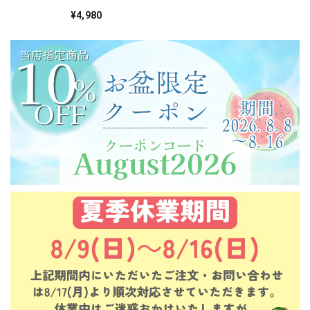
ト【送料無料】北海
道・沖縄は別途送料
¥4,980