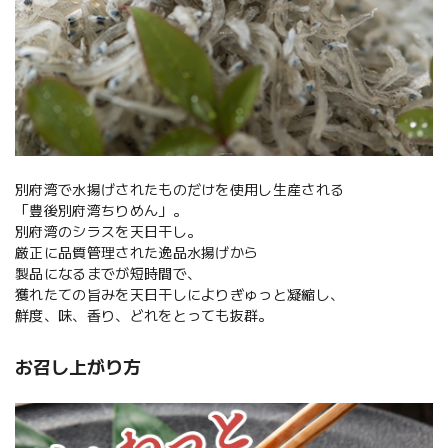
別府湾で水揚げされたものだけを使用し生産される
「豊後別府湾ちりめん」。
別府湾のシラスを天日干し。
厳正に品質管理された逸品水揚げから
製品になるまでが短時間で、
獲れたての旨みを天日干しによりぎゅっと凝縮し、
鮮度、味、香り、どれをとっても抜群。
お召し上がり方