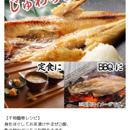
【干物簡単レシピ】
身をほぐしてお茶漬けやまぜご飯、