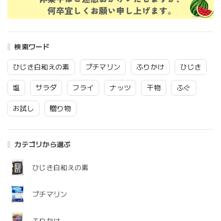
検索ワード
ひじき白和えの素
プチマリン
ふりかけ
ひじき
塩
サラダ
フライ
ナッツ
干物
ふぐ
お試し
贈り物
カテゴリから選ぶ
ひじき白和えの素
プチマリン