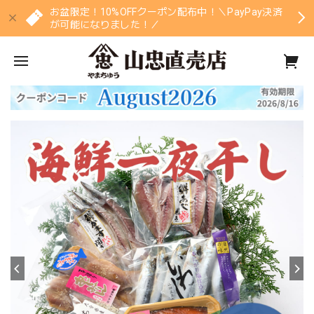
お盆限定！10%OFFクーポン配布中！＼PayPay決済
が可能になりました！／