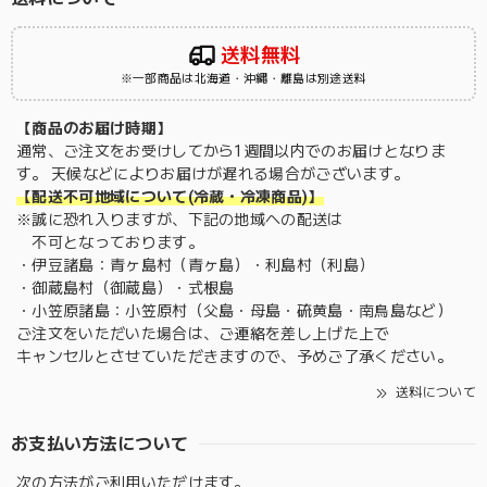
送料無料
※一部商品は北海道・沖縄・離島は別途送料
【商品のお届け時期】
通常、ご注文をお受けしてから1週間以内でのお届けとなりま
す。 天候などによりお届けが遅れる場合がございます。
【配送不可地域について(冷蔵・冷凍商品)】
※誠に恐れ入りますが、下記の地域への配送は
不可となっております。
・伊豆諸島：青ヶ島村（青ヶ島）・利島村（利島）
・御蔵島村（御蔵島）・式根島
・小笠原諸島：小笠原村（父島・母島・硫黄島・南鳥島など）
ご注文をいただいた場合は、ご連絡を差し上げた上で
キャンセルとさせていただきますので、予めご了承ください。
送料について
お支払い方法について
次の方法がご利用いただけます。