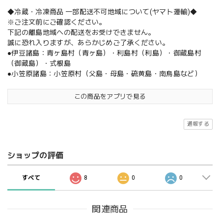
◆冷蔵・冷凍商品 一部配送不可地域について(ヤマト運輸)◆
※ご注文前にご確認ください。
下記の離島地域への配送をお受けできません。
誠に恐れ入りますが、あらかじめご了承ください。
●伊豆諸島：青ヶ島村（青ヶ島）・利島村（利島）・御蔵島村
（御蔵島）・式根島
●小笠原諸島：小笠原村（父島・母島・硫黄島・南鳥島など）
この商品をアプリで見る
通報する
ショップの評価
すべて
8
0
0
関連商品