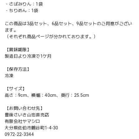
・さばみりん：1袋
・ちりめん：1袋
この商品は3品セット、6品セット、9品セットのご用意がござい
ます。
（それぞれ商品ページが分かれております。）
【賞味期限】
製造日より冷凍で1ケ月
【保存方法】
冷凍
【サイズ】
高さ：9cm、横幅：40cm、奥行：25.5cm
【お問い合わせ先】
豊後さいき山忠直売店
有限会社ヤマシロ
大分県佐伯市鶴谷町1-4-30
0972-22-3344