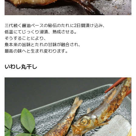
三代続く醤油ベースの秘伝のたれに2日間漬け込み、
低温にてじっくり浸漬、熟成させる。
そうすることにより、
魚本来の旨味とたれの甘味が融合され、
最高の味へと生まれ変わります。
いわし丸干し