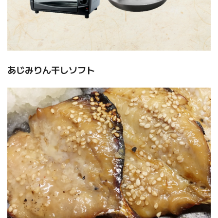
あじみりん干しソフト