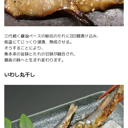
三代続く醤油ベースの秘伝のたれに2日間漬け込み、
低温にてじっくり浸漬、熟成させる。
そうすることにより、
魚本来の旨味とたれの甘味が融合され、
最高の味へと生まれ変わります。
いわし丸干し