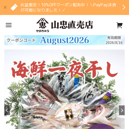
お盆限定！10%OFFクーポン配布中！＼PayPay決済
が可能になりました！／