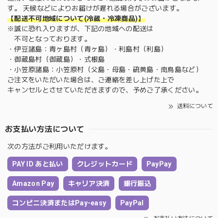
す。 天候などによりお届けが遅れる場合がございます。
【配送不可地域について(冷蔵・冷凍商品)】
※誠に恐れ入りますが、下記の地域への配送は
不可となっております。
・伊豆諸島：青ヶ島村（青ヶ島）・利島村（利島）
・御蔵島村（御蔵島）・式根島
・小笠原諸島：小笠原村（父島・母島・硫黄島・南鳥島など）
ご注文をいただいた場合は、ご連絡を差し上げた上で
キャンセルとさせていただきますので、予めご了承ください。
送料について
お支払い方法について
次の方法がご利用いただけます。
PAY ID あと払い
クレジットカード
PayPay
Amazon Pay
キャリア決済
銀行振込
コンビニ決済またはPay-easy
PayPal