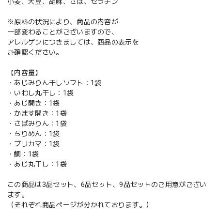
小麦、大豆、胡麻、さば、ゼラチン
※原料の状況により、商品の内容が
一部変わることがございますので、
アレルゲンにつきましては、商品の表示を
ご確認ください。
【内容量】
・あじみりん干しソフト：1袋
・いわし丸干し：1袋
・あじ開き：1袋
・かます開き：1袋
・さばみりん：1袋
・ちりめん：1袋
・ブリカマ：1袋
・鯛：1袋
・あじ丸干し：1袋
この商品は3品セット、6品セット、9品セットのご用意がござい
ます。
（それぞれ商品ページが分かれております。）