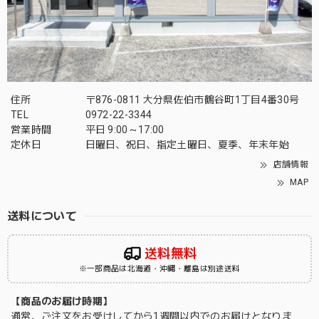
住所
〒876-0811 大分県佐伯市鶴谷町1丁目4番30号
TEL
0972-22-3344
営業時間
平日 9:00～17:00
定休日
日曜日、祝日、指定土曜日、夏季、年末年始
店舗情報
MAP
送料について
送料無料
※一部商品は北海道・沖縄・離島は別途送料
【商品のお届け時期】
通常、ご注文をお受けしてから1週間以内でのお届けとなりま