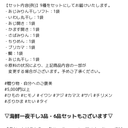
【セット内容(例)】9種をセットにしてお届けいたします。
・あじみりん干しソフト：1袋
・いわし丸干し：1袋
・あじ開き：1袋
・かます開き：1袋
・さばみりん：1袋
・ちりめん：1袋
・ブリカマ：1袋
・鯛：1袋
・あじ丸干し：1袋
※原料の状況により、上記商品内容の一部が
変更する場合がございます。予めご了承ください。
#贈り物・自分へのご褒美
#5,000円以上
#ひもの #ヒモノ #イワシ #アジ #カマス #サバ #チリメン
#ぶりかま #たい #タイ
▽海鮮一夜干し3品・6品セットもございます▽