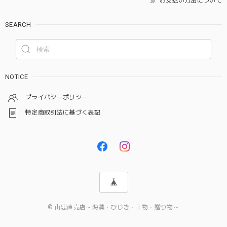
お支払い方法について
SEARCH
NOTICE
プライバシーポリシー
特定商取引法に基づく表記
© 山忠直売店～海藻・ひじき・干物・贈り物～