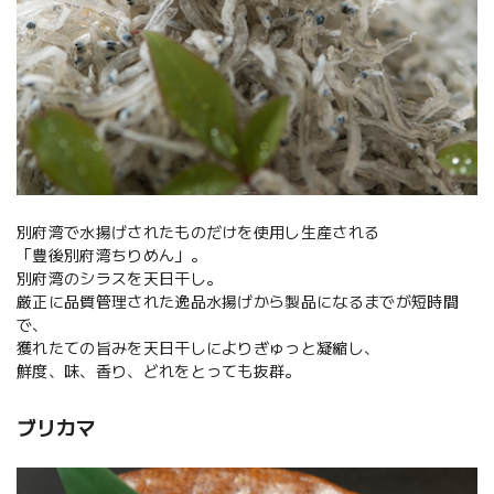
別府湾で水揚げされたものだけを使用し生産される
「豊後別府湾ちりめん」。
別府湾のシラスを天日干し。
厳正に品質管理された逸品水揚げから製品になるまでが短時間
で、
獲れたての旨みを天日干しによりぎゅっと凝縮し、
鮮度、味、香り、どれをとっても抜群。
ブリカマ