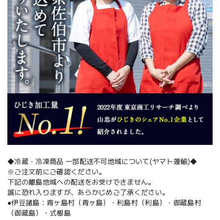
◆冷蔵・冷凍商品 一部配送不可地域について(ヤマト運輸)◆
※ご注文前にご確認ください。
下記の離島地域への配送をお受けできません。
誠に恐れ入りますが、あらかじめご了承ください。
●伊豆諸島：青ヶ島村（青ヶ島）・利島村（利島）・御蔵島村
（御蔵島）・式根島