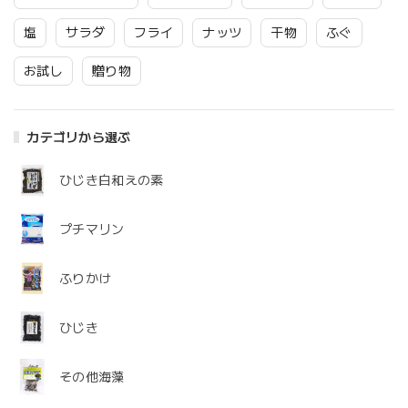
塩
サラダ
フライ
ナッツ
干物
ふぐ
お試し
贈り物
カテゴリから選ぶ
ひじき白和えの素
プチマリン
ふりかけ
ひじき
その他海藻