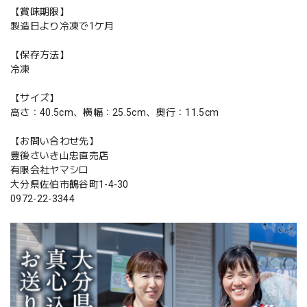
【賞味期限】
製造日より冷凍で1ケ月
【保存方法】
冷凍
【サイズ】
高さ：40.5cm、横幅：25.5cm、奥行：11.5cm
【お問い合わせ先】
豊後さいき山忠直売店
有限会社ヤマシロ
大分県佐伯市鶴谷町1-4-30
0972-22-3344