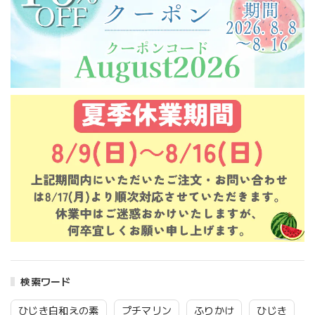
検索ワード
ひじき白和えの素
プチマリン
ふりかけ
ひじき